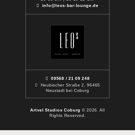
info@leos-bar-lounge.de
09568 / 21 09 248
Heubischer Straße 2, 96465
Neustadt bei Coburg
Artvel Studios Coburg
© 2026. All
Rights Reserved.