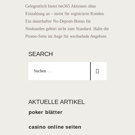
Gelegentlich bietet bet365 Aktionen ohne
Einzahlung an – meist für registrierte Kunden.
Ein dauerhafter No-Deposit-Bonus für
Neukunden gehört nicht zum Standard. Halte die
Promo-Seite im Auge für wechselnde Angebote.
SEARCH
AKTUELLE ARTIKEL
poker blätter
casino online seiten