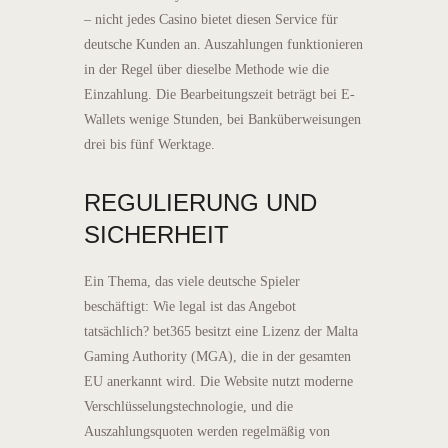
– nicht jedes Casino bietet diesen Service für
deutsche Kunden an. Auszahlungen funktionieren
in der Regel über dieselbe Methode wie die
Einzahlung. Die Bearbeitungszeit beträgt bei E-
Wallets wenige Stunden, bei Banküberweisungen
drei bis fünf Werktage.
REGULIERUNG UND
SICHERHEIT
Ein Thema, das viele deutsche Spieler
beschäftigt: Wie legal ist das Angebot
tatsächlich? bet365 besitzt eine Lizenz der Malta
Gaming Authority (MGA), die in der gesamten
EU anerkannt wird. Die Website nutzt moderne
Verschlüsselungstechnologie, und die
Auszahlungsquoten werden regelmäßig von