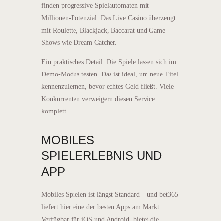
finden progressive Spielautomaten mit
Millionen-Potenzial. Das Live Casino überzeugt
mit Roulette, Blackjack, Baccarat und Game
Shows wie Dream Catcher.
Ein praktisches Detail: Die Spiele lassen sich im
Demo-Modus testen. Das ist ideal, um neue Titel
kennenzulernen, bevor echtes Geld fließt. Viele
Konkurrenten verweigern diesen Service
komplett.
MOBILES
SPIELERLEBNIS UND
APP
Mobiles Spielen ist längst Standard – und bet365
liefert hier eine der besten Apps am Markt.
Verfügbar für iOS und Android, bietet die