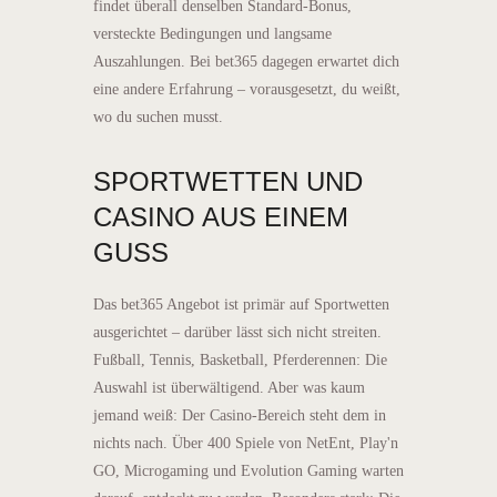
findet überall denselben Standard-Bonus,
versteckte Bedingungen und langsame
Auszahlungen. Bei bet365 dagegen erwartet dich
eine andere Erfahrung – vorausgesetzt, du weißt,
wo du suchen musst.
SPORTWETTEN UND
CASINO AUS EINEM
GUSS
Das bet365 Angebot ist primär auf Sportwetten
ausgerichtet – darüber lässt sich nicht streiten.
Fußball, Tennis, Basketball, Pferderennen: Die
Auswahl ist überwältigend. Aber was kaum
jemand weiß: Der Casino-Bereich steht dem in
nichts nach. Über 400 Spiele von NetEnt, Play'n
GO, Microgaming und Evolution Gaming warten