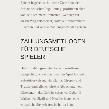
Spieler begeben sich in eine Zone ohne den
Schutz deutscher Regulierung, profitieren aber
von deutlich mehr Freiheiten. Wer sich für
diesen Weg entscheidet, sollte auf renommierte
Lizenzen und seriöse Zahlungsmethoden achten.
ZAHLUNGSMETHODEN
FÜR DEUTSCHE
SPIELER
Die Einzahlungsmöglichkeiten beeinflussen
maßgeblich, wie schnell man ins Spiel kommt.
Sofortüberweisung via Klarna, Giropay und
Trustly ermöglichen direkte Abbuchung vom
Girokonto – das Geld ist sofort verfügbar. E-
Wallets wie Skrill und Neteller bieten eine
zusätzliche Sicherheitsschicht, da keine