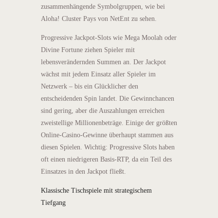
zusammenhängende Symbolgruppen, wie bei
Aloha! Cluster Pays von NetEnt zu sehen.
Progressive Jackpot-Slots wie Mega Moolah oder
Divine Fortune ziehen Spieler mit
lebensverändernden Summen an. Der Jackpot
wächst mit jedem Einsatz aller Spieler im
Netzwerk – bis ein Glücklicher den
entscheidenden Spin landet. Die Gewinnchancen
sind gering, aber die Auszahlungen erreichen
zweistellige Millionenbeträge. Einige der größten
Online-Casino-Gewinne überhaupt stammen aus
diesen Spielen. Wichtig: Progressive Slots haben
oft einen niedrigeren Basis-RTP, da ein Teil des
Einsatzes in den Jackpot fließt.
Klassische Tischspiele mit strategischem
Tiefgang