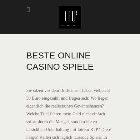
BESTE ONLINE
CASINO SPIELE
Sie sitzen vor dem Bildschirm, haben vielleicht
50 Euro eingezahlt und fragen sich: Wo liegen
eigentlich die realistischen Gewinnchancen?
Welche Titel fahren mein Geld nicht einfach
sofort durch die Mangel, sondern bieten
tatsächlich Unterhaltung mit fairem RTP? Diese
Fragen stellen sich täglich tausende Spieler in