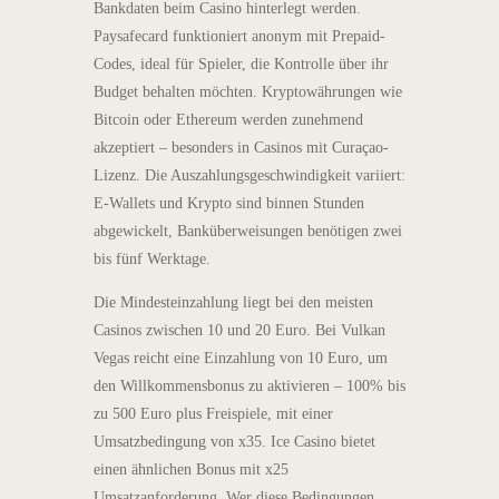
Bankdaten beim Casino hinterlegt werden.
Paysafecard funktioniert anonym mit Prepaid-
Codes, ideal für Spieler, die Kontrolle über ihr
Budget behalten möchten. Kryptowährungen wie
Bitcoin oder Ethereum werden zunehmend
akzeptiert – besonders in Casinos mit Curaçao-
Lizenz. Die Auszahlungsgeschwindigkeit variiert:
E-Wallets und Krypto sind binnen Stunden
abgewickelt, Banküberweisungen benötigen zwei
bis fünf Werktage.
Die Mindesteinzahlung liegt bei den meisten
Casinos zwischen 10 und 20 Euro. Bei Vulkan
Vegas reicht eine Einzahlung von 10 Euro, um
den Willkommensbonus zu aktivieren – 100% bis
zu 500 Euro plus Freispiele, mit einer
Umsatzbedingung von x35. Ice Casino bietet
einen ähnlichen Bonus mit x25
Umsatzanforderung. Wer diese Bedingungen