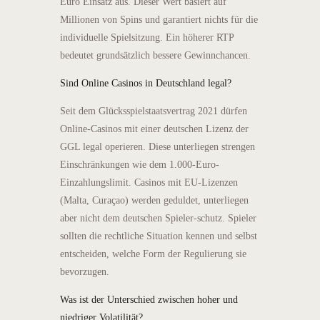
Euro Einsatz aus. Dieser Wert basiert auf
Millionen von Spins und garantiert nichts für die
individuelle Spielsitzung. Ein höherer RTP
bedeutet grundsätzlich bessere Gewinnchancen.
Sind Online Casinos in Deutschland legal?
Seit dem Glücksspielstaatsvertrag 2021 dürfen
Online-Casinos mit einer deutschen Lizenz der
GGL legal operieren. Diese unterliegen strengen
Einschränkungen wie dem 1.000-Euro-
Einzahlungslimit. Casinos mit EU-Lizenzen
(Malta, Curaçao) werden geduldet, unterliegen
aber nicht dem deutschen Spieler-schutz. Spieler
sollten die rechtliche Situation kennen und selbst
entscheiden, welche Form der Regulierung sie
bevorzugen.
Was ist der Unterschied zwischen hoher und
niedriger Volatilität?