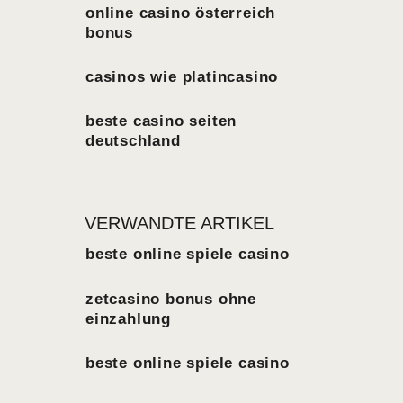
online casino österreich
bonus
casinos wie platincasino
beste casino seiten
deutschland
VERWANDTE ARTIKEL
beste online spiele casino
zetcasino bonus ohne
einzahlung
beste online spiele casino