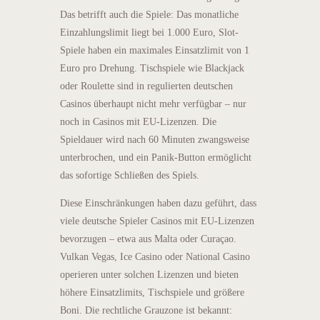
Das betrifft auch die Spiele: Das monatliche
Einzahlungslimit liegt bei 1.000 Euro, Slot-
Spiele haben ein maximales Einsatzlimit von 1
Euro pro Drehung. Tischspiele wie Blackjack
oder Roulette sind in regulierten deutschen
Casinos überhaupt nicht mehr verfügbar – nur
noch in Casinos mit EU-Lizenzen. Die
Spieldauer wird nach 60 Minuten zwangsweise
unterbrochen, und ein Panik-Button ermöglicht
das sofortige Schließen des Spiels.
Diese Einschränkungen haben dazu geführt, dass
viele deutsche Spieler Casinos mit EU-Lizenzen
bevorzugen – etwa aus Malta oder Curaçao.
Vulkan Vegas, Ice Casino oder National Casino
operieren unter solchen Lizenzen und bieten
höhere Einsatzlimits, Tischspiele und größere
Boni. Die rechtliche Grauzone ist bekannt: