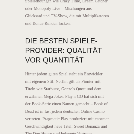
Spielsendungen wie Crazy Time, Dream Catcher
oder Monopoly Live – Mischungen aus
Glücksrad und TV-Show, die mit Multiplikatoren
und Bonus-Runden locken.
DIE BESTEN SPIELE-
PROVIDER: QUALITÄT
VOR QUANTITÄT
Hinter jedem guten Spiel steht ein Entwickler
mit eigenem Stil. NetEnt gilt als Pionier mit
Titeln wie Starburst, Gonzo's Quest und dem
erwähnten Mega Joker. Play'n GO hat sich mit
der Book-Serie einen Namen gemacht – Book of
Dead ist in fast jedem deutschen Online Casino
vertreten. Pragmatic Play produziert mit enormer
Geschwindigkeit neue Titel; Sweet Bonanza und
The Dog House sind bekannte Vertreter.