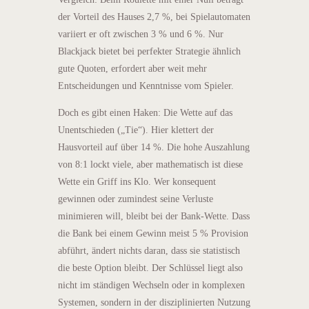
der Vorteil des Hauses 2,7 %, bei Spielautomaten
variiert er oft zwischen 3 % und 6 %. Nur
Blackjack bietet bei perfekter Strategie ähnlich
gute Quoten, erfordert aber weit mehr
Entscheidungen und Kenntnisse vom Spieler.
Doch es gibt einen Haken: Die Wette auf das
Unentschieden („Tie“). Hier klettert der
Hausvorteil auf über 14 %. Die hohe Auszahlung
von 8:1 lockt viele, aber mathematisch ist diese
Wette ein Griff ins Klo. Wer konsequent
gewinnen oder zumindest seine Verluste
minimieren will, bleibt bei der Bank-Wette. Dass
die Bank bei einem Gewinn meist 5 % Provision
abführt, ändert nichts daran, dass sie statistisch
die beste Option bleibt. Der Schlüssel liegt also
nicht im ständigen Wechseln oder in komplexen
Systemen, sondern in der disziplinierten Nutzung