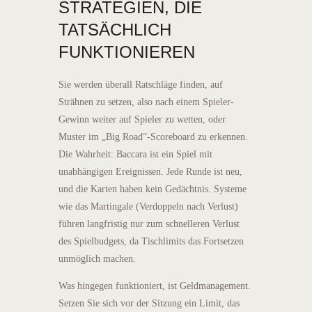
STRATEGIEN, DIE
TATSÄCHLICH
FUNKTIONIEREN
Sie werden überall Ratschläge finden, auf
Strähnen zu setzen, also nach einem Spieler-
Gewinn weiter auf Spieler zu wetten, oder
Muster im „Big Road“-Scoreboard zu erkennen.
Die Wahrheit: Baccara ist ein Spiel mit
unabhängigen Ereignissen. Jede Runde ist neu,
und die Karten haben kein Gedächtnis. Systeme
wie das Martingale (Verdoppeln nach Verlust)
führen langfristig nur zum schnelleren Verlust
des Spielbudgets, da Tischlimits das Fortsetzen
unmöglich machen.
Was hingegen funktioniert, ist Geldmanagement.
Setzen Sie sich vor der Sitzung ein Limit, das