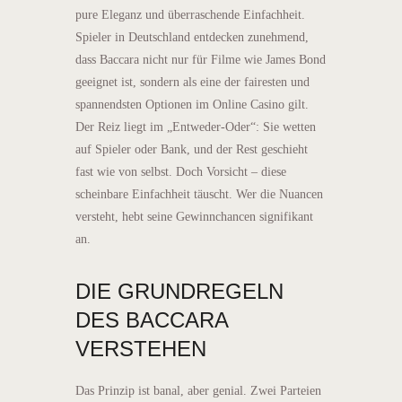
pure Eleganz und überraschende Einfachheit.
Spieler in Deutschland entdecken zunehmend,
dass Baccara nicht nur für Filme wie James Bond
geeignet ist, sondern als eine der fairesten und
spannendsten Optionen im Online Casino gilt.
Der Reiz liegt im „Entweder-Oder“: Sie wetten
auf Spieler oder Bank, und der Rest geschieht
fast wie von selbst. Doch Vorsicht – diese
scheinbare Einfachheit täuscht. Wer die Nuancen
versteht, hebt seine Gewinnchancen signifikant
an.
DIE GRUNDREGELN
DES BACCARA
VERSTEHEN
Das Prinzip ist banal, aber genial. Zwei Parteien