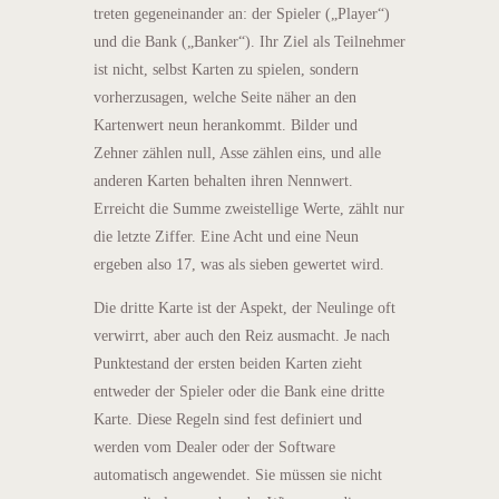
treten gegeneinander an: der Spieler („Player“)
und die Bank („Banker“). Ihr Ziel als Teilnehmer
ist nicht, selbst Karten zu spielen, sondern
vorherzusagen, welche Seite näher an den
Kartenwert neun herankommt. Bilder und
Zehner zählen null, Asse zählen eins, und alle
anderen Karten behalten ihren Nennwert.
Erreicht die Summe zweistellige Werte, zählt nur
die letzte Ziffer. Eine Acht und eine Neun
ergeben also 17, was als sieben gewertet wird.
Die dritte Karte ist der Aspekt, der Neulinge oft
verwirrt, aber auch den Reiz ausmacht. Je nach
Punktestand der ersten beiden Karten zieht
entweder der Spieler oder die Bank eine dritte
Karte. Diese Regeln sind fest definiert und
werden vom Dealer oder der Software
automatisch angewendet. Sie müssen sie nicht