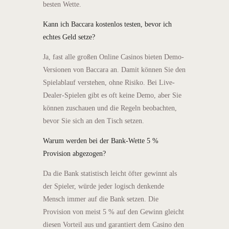
besten Wette.
Kann ich Baccara kostenlos testen, bevor ich
echtes Geld setze?
Ja, fast alle großen Online Casinos bieten Demo-
Versionen von Baccara an. Damit können Sie den
Spielablauf verstehen, ohne Risiko. Bei Live-
Dealer-Spielen gibt es oft keine Demo, aber Sie
können zuschauen und die Regeln beobachten,
bevor Sie sich an den Tisch setzen.
Warum werden bei der Bank-Wette 5 %
Provision abgezogen?
Da die Bank statistisch leicht öfter gewinnt als
der Spieler, würde jeder logisch denkende
Mensch immer auf die Bank setzen. Die
Provision von meist 5 % auf den Gewinn gleicht
diesen Vorteil aus und garantiert dem Casino den