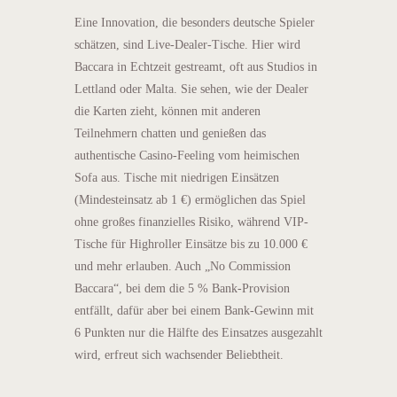
Eine Innovation, die besonders deutsche Spieler
schätzen, sind Live-Dealer-Tische. Hier wird
Baccara in Echtzeit gestreamt, oft aus Studios in
Lettland oder Malta. Sie sehen, wie der Dealer
die Karten zieht, können mit anderen
Teilnehmern chatten und genießen das
authentische Casino-Feeling vom heimischen
Sofa aus. Tische mit niedrigen Einsätzen
(Mindesteinsatz ab 1 €) ermöglichen das Spiel
ohne großes finanzielles Risiko, während VIP-
Tische für Highroller Einsätze bis zu 10.000 €
und mehr erlauben. Auch „No Commission
Baccara“, bei dem die 5 % Bank-Provision
entfällt, dafür aber bei einem Bank-Gewinn mit
6 Punkten nur die Hälfte des Einsatzes ausgezahlt
wird, erfreut sich wachsender Beliebtheit.