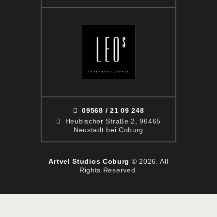
09568 / 21 09 248
Heubischer Straße 2, 96465
Neustadt bei Coburg
Artvel Studios Coburg
© 2026. All
Rights Reserved.