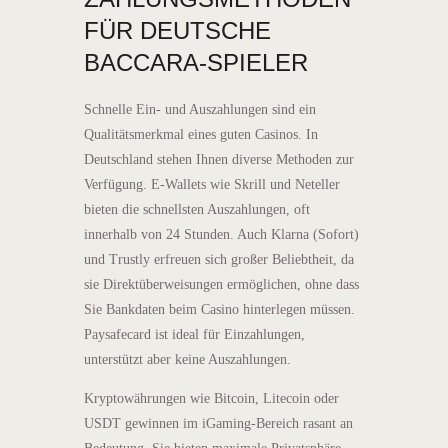
FÜR DEUTSCHE
BACCARA-SPIELER
Schnelle Ein- und Auszahlungen sind ein
Qualitätsmerkmal eines guten Casinos. In
Deutschland stehen Ihnen diverse Methoden zur
Verfügung. E-Wallets wie Skrill und Neteller
bieten die schnellsten Auszahlungen, oft
innerhalb von 24 Stunden. Auch Klarna (Sofort)
und Trustly erfreuen sich großer Beliebtheit, da
sie Direktüberweisungen ermöglichen, ohne dass
Sie Bankdaten beim Casino hinterlegen müssen.
Paysafecard ist ideal für Einzahlungen,
unterstützt aber keine Auszahlungen.
Kryptowährungen wie Bitcoin, Litecoin oder
USDT gewinnen im iGaming-Bereich rasant an