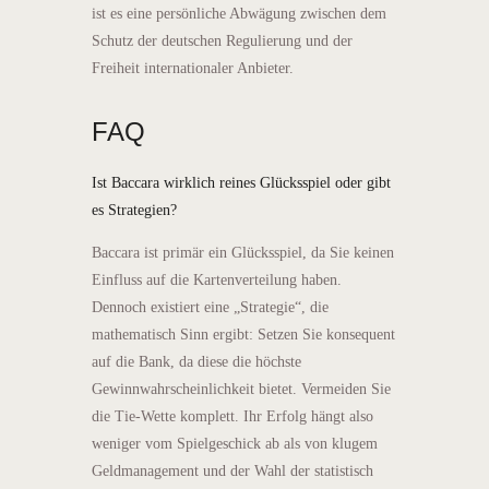
ist es eine persönliche Abwägung zwischen dem
Schutz der deutschen Regulierung und der
Freiheit internationaler Anbieter.
FAQ
Ist Baccara wirklich reines Glücksspiel oder gibt
es Strategien?
Baccara ist primär ein Glücksspiel, da Sie keinen
Einfluss auf die Kartenverteilung haben.
Dennoch existiert eine „Strategie“, die
mathematisch Sinn ergibt: Setzen Sie konsequent
auf die Bank, da diese die höchste
Gewinnwahrscheinlichkeit bietet. Vermeiden Sie
die Tie-Wette komplett. Ihr Erfolg hängt also
weniger vom Spielgeschick ab als von klugem
Geldmanagement und der Wahl der statistisch