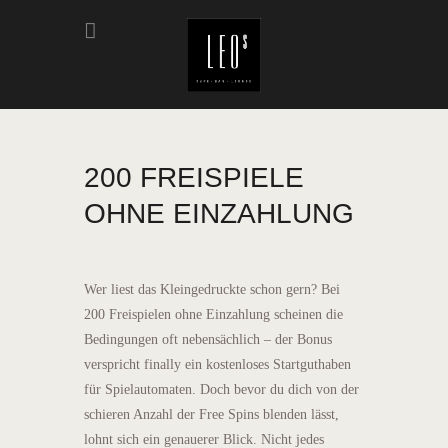
200 FREISPIELE
OHNE EINZAHLUNG
Wer liest das Kleingedruckte schon gern? Bei
200 Freispielen ohne Einzahlung scheinen die
Bedingungen oft nebensächlich – der Bonus
verspricht finally ein kostenloses Startguthaben
für Spielautomaten. Doch bevor du dich von der
schieren Anzahl der Free Spins blenden lässt,
lohnt sich ein genauerer Blick. Nicht jedes