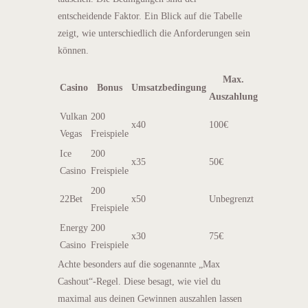
entscheidende Faktor. Ein Blick auf die Tabelle
zeigt, wie unterschiedlich die Anforderungen sein
können.
Max.
Casino
Bonus
Umsatzbedingung
Auszahlung
Vulkan
200
x40
100€
Vegas
Freispiele
Ice
200
x35
50€
Casino
Freispiele
200
22Bet
x50
Unbegrenzt
Freispiele
Energy
200
x30
75€
Casino
Freispiele
Achte besonders auf die sogenannte „Max
Cashout“-Regel. Diese besagt, wie viel du
maximal aus deinen Gewinnen auszahlen lassen