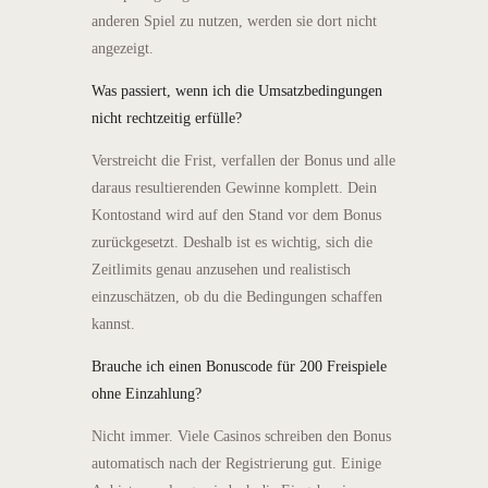
anderen Spiel zu nutzen, werden sie dort nicht
angezeigt.
Was passiert, wenn ich die Umsatzbedingungen
nicht rechtzeitig erfülle?
Verstreicht die Frist, verfallen der Bonus und alle
daraus resultierenden Gewinne komplett. Dein
Kontostand wird auf den Stand vor dem Bonus
zurückgesetzt. Deshalb ist es wichtig, sich die
Zeitlimits genau anzusehen und realistisch
einzuschätzen, ob du die Bedingungen schaffen
kannst.
Brauche ich einen Bonuscode für 200 Freispiele
ohne Einzahlung?
Nicht immer. Viele Casinos schreiben den Bonus
automatisch nach der Registrierung gut. Einige