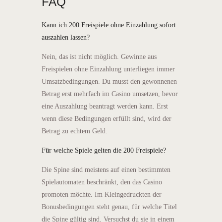
FAQ
Kann ich 200 Freispiele ohne Einzahlung sofort
auszahlen lassen?
Nein, das ist nicht möglich. Gewinne aus
Freispielen ohne Einzahlung unterliegen immer
Umsatzbedingungen. Du musst den gewonnenen
Betrag erst mehrfach im Casino umsetzen, bevor
eine Auszahlung beantragt werden kann. Erst
wenn diese Bedingungen erfüllt sind, wird der
Betrag zu echtem Geld.
Für welche Spiele gelten die 200 Freispiele?
Die Spine sind meistens auf einen bestimmten
Spielautomaten beschränkt, den das Casino
promoten möchte. Im Kleingedruckten der
Bonusbedingungen steht genau, für welche Titel
die Spine gültig sind. Versuchst du sie in einem