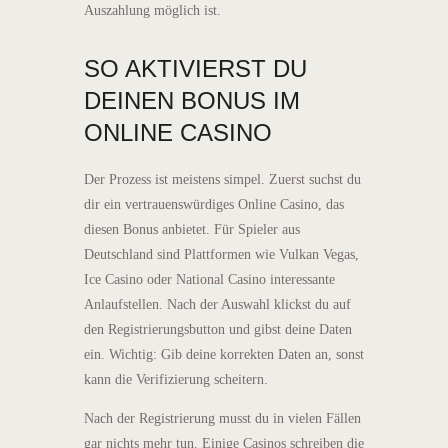
Auszahlung möglich ist.
SO AKTIVIERST DU
DEINEN BONUS IM
ONLINE CASINO
Der Prozess ist meistens simpel. Zuerst suchst du
dir ein vertrauenswürdiges Online Casino, das
diesen Bonus anbietet. Für Spieler aus
Deutschland sind Plattformen wie Vulkan Vegas,
Ice Casino oder National Casino interessante
Anlaufstellen. Nach der Auswahl klickst du auf
den Registrierungsbutton und gibst deine Daten
ein. Wichtig: Gib deine korrekten Daten an, sonst
kann die Verifizierung scheitern.
Nach der Registrierung musst du in vielen Fällen
gar nichts mehr tun. Einige Casinos schreiben die