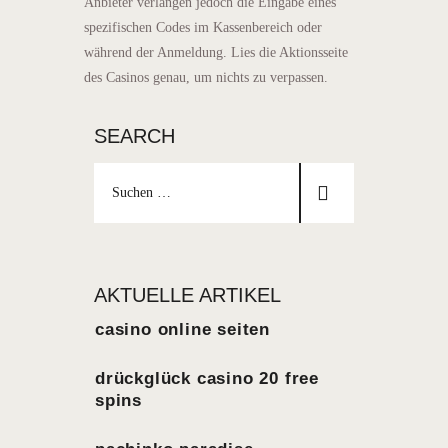
Anbieter verlangen jedoch die Eingabe eines
spezifischen Codes im Kassenbereich oder
während der Anmeldung. Lies die Aktionsseite
des Casinos genau, um nichts zu verpassen.
SEARCH
AKTUELLE ARTIKEL
casino online seiten
drückglück casino 20 free
spins