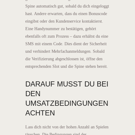
Spine automatisch gut, sobald du dich eingeloggt
hast. Andere erwarten, dass du einen Bonuscode
eingibst oder den Kundenservice kontaktierst.
Eine Handynummer zu bestätigen, gehört
ebenfalls oft zum Prozess – dazu erhältst du eine
SMS mit einem Code. Dies dient der Sicherheit
und verhindert Mehrfachanmeldungen. Sobald
die Verifizierung abgeschlossen ist, öffne den
entsprechenden Slot und die Spine stehen bereit.
DARAUF MUSST DU BEI
DEN
UMSATZBEDINGUNGEN
ACHTEN
Lass dich nicht von der hohen Anzahl an Spielen
täuschen. Die Bedingungen sind der