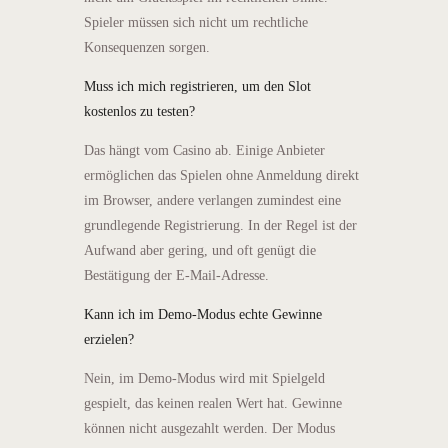
Spieler müssen sich nicht um rechtliche
Konsequenzen sorgen.
Muss ich mich registrieren, um den Slot
kostenlos zu testen?
Das hängt vom Casino ab. Einige Anbieter
ermöglichen das Spielen ohne Anmeldung direkt
im Browser, andere verlangen zumindest eine
grundlegende Registrierung. In der Regel ist der
Aufwand aber gering, und oft genügt die
Bestätigung der E-Mail-Adresse.
Kann ich im Demo-Modus echte Gewinne
erzielen?
Nein, im Demo-Modus wird mit Spielgeld
gespielt, das keinen realen Wert hat. Gewinne
können nicht ausgezahlt werden. Der Modus