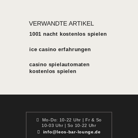
VERWANDTE ARTIKEL
1001 nacht kostenlos spielen
ice casino erfahrungen
casino spielautomaten
kostenlos spielen
Mo-Do: 10-22 Uhr | Fr & So
10-03 Uhr | So 10-22 Uhr
info@leos-bar-lounge.de