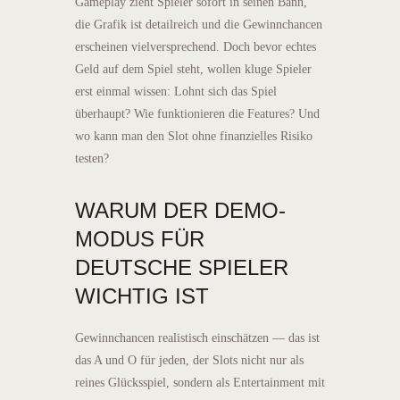
Gameplay zieht Spieler sofort in seinen Bann,
die Grafik ist detailreich und die Gewinnchancen
erscheinen vielversprechend. Doch bevor echtes
Geld auf dem Spiel steht, wollen kluge Spieler
erst einmal wissen: Lohnt sich das Spiel
überhaupt? Wie funktionieren die Features? Und
wo kann man den Slot ohne finanzielles Risiko
testen?
WARUM DER DEMO-
MODUS FÜR
DEUTSCHE SPIELER
WICHTIG IST
Gewinnchancen realistisch einschätzen — das ist
das A und O für jeden, der Slots nicht nur als
reines Glücksspiel, sondern als Entertainment mit