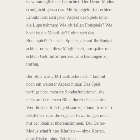
Gewinnmöglichkeit betrachtet. Der Demo-Modus
ermöglicht genau das. Mit Spielgeld statt echtem
Einsatz lässt sich jeder Aspekt des Spiels unter
die Lupe nehmen: Wie oft fallen Freispiele? Wie
hoch ist die Volatilität? Lohnt sich das
Bonusspiel? Deutsche Spieler, die auf ihr Budget
achten, nutzen diese Möglichkeit, um später mit
echtem Geld informiertere Entscheidungen zu
treffen.
Bei Slots wie „1001 arabische nacht“ kommt
noch ein weiterer Aspekt hinzu: Das Spiel
verfügt über mehrere Sonderfunktionen, die
nicht auf den ersten Blick durchschaubar sind.
Wer direkt mit Echtgeld startet, könnte frustriert
feststellen, dass die eigenen Erwartungen nicht
mit der Realität übereinstimmen. Der Demo-
Modus schafft hier Klarheit — ohne Kosten,
ohne Risiko, ohne Zeitdruck.