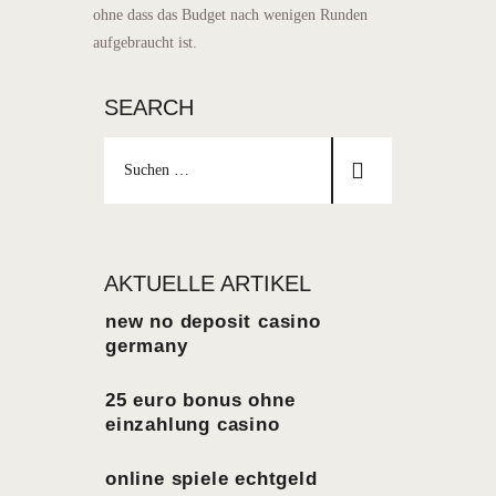
ohne dass das Budget nach wenigen Runden
aufgebraucht ist.
SEARCH
AKTUELLE ARTIKEL
new no deposit casino
germany
25 euro bonus ohne
einzahlung casino
online spiele echtgeld