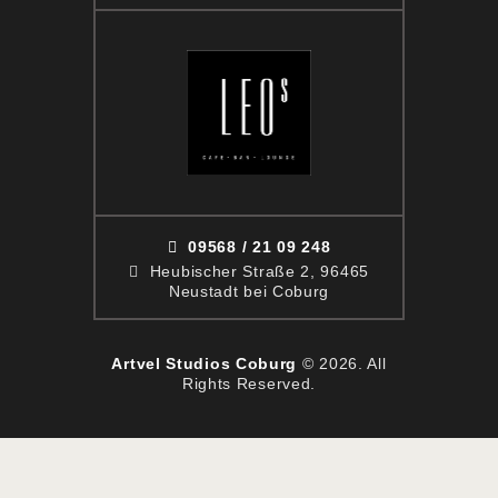
09568 / 21 09 248
Heubischer Straße 2, 96465
Neustadt bei Coburg
Artvel Studios Coburg
© 2026. All
Rights Reserved.