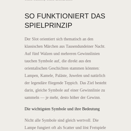
SO FUNKTIONIERT DAS
SPIELPRINZIP
Der Slot orientiert sich thematisch an den
klassischen Märchen aus Tausendundeiner Nacht.
Auf fünf Walzen und mehreren Gewinnlinien
tauchen Symbole auf, die direkt aus den
orientalischen Geschichten stammen könnten:
Lampen, Kamele, Paläste, Juwelen und natürlich
der legendäre fliegende Teppich. Das Ziel besteht
darin, gleiche Symbole auf einer Gewinnlinie zu
sammeln — je mehr, desto höher der Gewinn.
Die wichtigsten Symbole und ihre Bedeutung
Nicht alle Symbole sind gleich wertvoll. Die
Lampe fungiert oft als Scatter und löst Freispiele