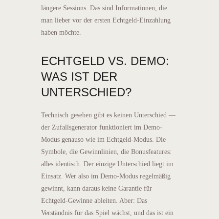
längere Sessions. Das sind Informationen, die
man lieber vor der ersten Echtgeld-Einzahlung
haben möchte.
ECHTGELD VS. DEMO:
WAS IST DER
UNTERSCHIED?
Technisch gesehen gibt es keinen Unterschied —
der Zufallsgenerator funktioniert im Demo-
Modus genauso wie im Echtgeld-Modus. Die
Symbole, die Gewinnlinien, die Bonusfeatures:
alles identisch. Der einzige Unterschied liegt im
Einsatz. Wer also im Demo-Modus regelmäßig
gewinnt, kann daraus keine Garantie für
Echtgeld-Gewinne ableiten. Aber: Das
Verständnis für das Spiel wächst, und das ist ein