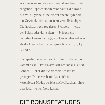
aus, wenn sie mindestens dreimal erscheint. Der
fliegende Teppich übernimmt häufig die Rolle
des Wild-Symbols und ersetzt andere Symbole,
um Gewinnkombinationen zu vervollständigen.
Die hochwertigen regulären Symbole — etwa
der Palast oder der Sultan — bringen die
höchsten Gewinnbeträge, erscheinen aber seltener
als die klassischen Kartensymbole wie 10, J, Q,
K und A.
Für Spieler bedeutet das: Auf die Kombination
kommt es an. Drei Paläste bringen mehr als fünf
Zehnen — aber die Wahrscheinlichkeit ist
geringer. Diese Mechanik lässt sich im
kostenlosen Modus perfekt nachvollziehen, ohne
dass jeder Fehler Geld kostet.
DIE BONUSFEATURES