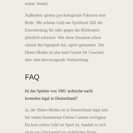
echter Vorteil.
Außerdem spielen psychologische Faktoren eine
Rolle. Mit echtem Geld am Spieltisch fällt die
Entscheidung für oder gegen das Risikospiel
plötzlich schwerer. Wer diese Situation schon
einmal durchgespielt hat, agiert gelassener. Der
Demo-Modus ist also kein Garant für Gewinne,
aber eine hervorragende Vorbereitung.
FAQ
Ist das Spielen von 1001 arabische nacht
kostenlos legal in Deutschland?
Ja, der Demo-Modus ist in Deutschland legal und
bei vielen lizenzierten Online-Casinos verfügbar.
Da kein echtes Geld im Spiel ist, handelt es sich
nicht um Glücksspiel im rechtlichen Sinne.