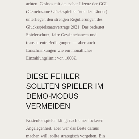
achten. Casinos mit deutscher Lizenz der GGL
(Gemeinsame Glücksspielbehörde der Länder)
unterliegen den strengen Regulierungen des
Glücksspielstaatsvertrags 2021. Das bedeutet
Spielerschutz, faire Gewinnchancen und
transparente Bedingungen — aber auch
Einschränkungen wie ein monatliches
Einzahlungslimit von 1000€.
DIESE FEHLER
SOLLTEN SPIELER IM
DEMO-MODUS
VERMEIDEN
Kostenlos spielen klingt nach einer lockeren
Angelegenheit, aber wer das Beste daraus
machen will, sollte strategisch vorgehen. Ein